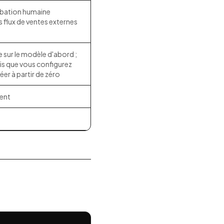
bation humaine
s flux de ventes externes
sur le modèle d'abord ;
is que vous configurez
éer à partir de zéro
ent