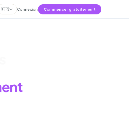
🇫🇷
Connexion
Commencer gratuitement
s
ment