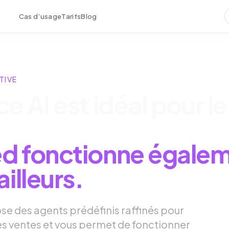
Cas d’usage
Tarifs
Blog
TIVE
e AI est idéal pour le
d fonctionne égale
ailleurs.
se des agents prédéfinis raffinés pour
es ventes et vous permet de fonctionner