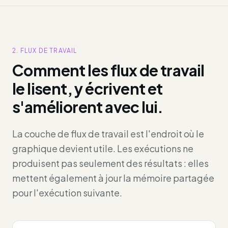
2. FLUX DE TRAVAIL
Comment les flux de travail
le lisent, y écrivent et
s'améliorent avec lui.
La couche de flux de travail est l'endroit où le
graphique devient utile. Les exécutions ne
produisent pas seulement des résultats : elles
mettent également à jour la mémoire partagée
pour l'exécution suivante.