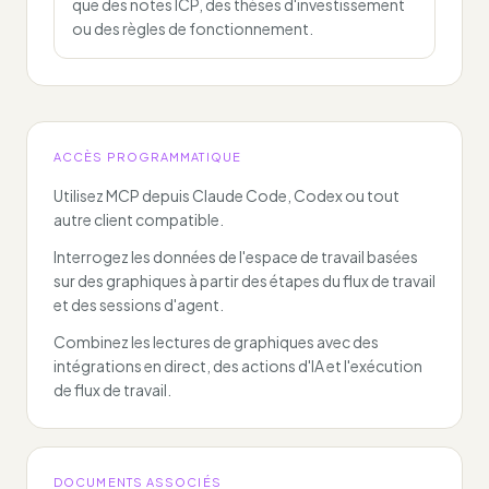
que des notes ICP, des thèses d'investissement
ou des règles de fonctionnement.
ACCÈS PROGRAMMATIQUE
Utilisez MCP depuis Claude Code, Codex ou tout
autre client compatible.
Interrogez les données de l'espace de travail basées
sur des graphiques à partir des étapes du flux de travail
et des sessions d'agent.
Combinez les lectures de graphiques avec des
intégrations en direct, des actions d'IA et l'exécution
de flux de travail.
DOCUMENTS ASSOCIÉS