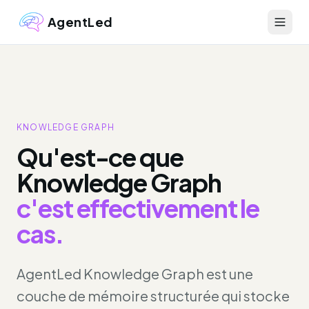
AgentLed
KNOWLEDGE GRAPH
Qu'est-ce que
Knowledge Graph
c'est effectivement le
cas.
AgentLed Knowledge Graph est une
couche de mémoire structurée qui stocke