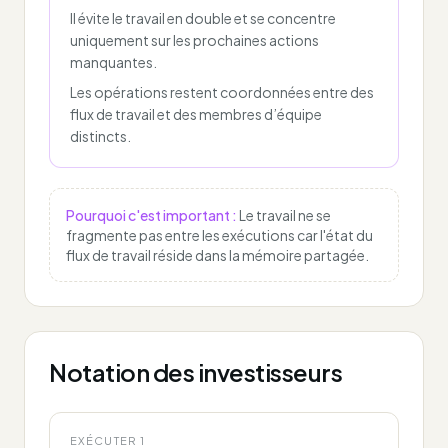
Il évite le travail en double et se concentre
uniquement sur les prochaines actions
manquantes.
Les opérations restent coordonnées entre des
flux de travail et des membres d’équipe
distincts.
Pourquoi c'est important :
Le travail ne se
fragmente pas entre les exécutions car l'état du
flux de travail réside dans la mémoire partagée.
Notation des investisseurs
EXÉCUTER 1