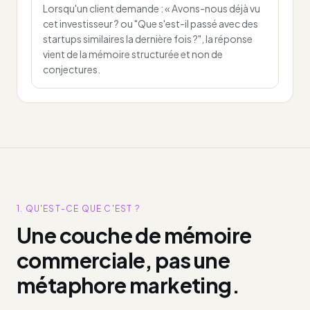
Lorsqu'un client demande : « Avons-nous déjà vu
cet investisseur ? ou "Que s'est-il passé avec des
startups similaires la dernière fois ?", la réponse
vient de la mémoire structurée et non de
conjectures.
1. QU'EST-CE QUE C'EST ?
Une couche de mémoire
commerciale, pas une
métaphore marketing.