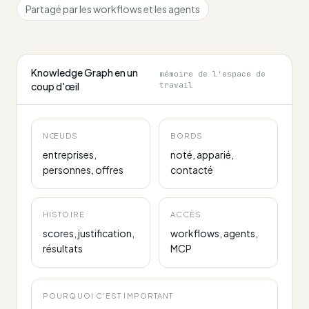
Partagé par les workflows et les agents
Knowledge Graph en un
mémoire de l'espace de
coup d'œil
travail
NŒUDS
BORDS
entreprises,
noté, apparié,
personnes, offres
contacté
HISTOIRE
ACCÈS
scores, justification,
workflows, agents,
résultats
MCP
POURQUOI C'EST IMPORTANT