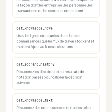
la façon dont les entreprises, les personnes, les
transactions ou les scores se connectent.
get_knowledge_rows
Lisez les lignes structurées d'une liste de
connaissances que les flux de travail stockent et
mettent à jour au fil des exécutions.
get_scoring_history
Récupérez les décisions et les résultats de
notation passés pour calibrer la décision
suivante.
get_knowledge_text
Récupérez des connaissances textuelles telles