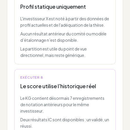
Profil statique uniquement
L'investisseur X est noté à partir des données de
profil actuelles et de l'adéquation de la thèse.
Aucun résultat antérieur du comité ou modèle
d’étalonnage n’est disponible.
La partition est utile du point de vue
directionnel, mais reste générique.
EXÉCUTER 8
Le score utilise l'historique réel
Le KG contient désormais 7 enregistrements
de notation antérieurs pour le même
investisseur.
Deux résultats IC sont disponibles : un validé, un
réussi.