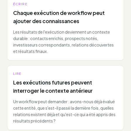
ÉCRIRE
Chaque exécution de workflow peut
ajouter des connaissances
Les résultats de l'exécution deviennent un contexte
durable : contacts enrichis, prospects notés,
investisseurs correspondants, relations découvertes
et résultats finaux.
LIRE
Les exécutions futures peuvent
interroger le contexte antérieur
Un workflow peut demander : avons-nous déjà évalué
cette entité, que s'est-il passé la dernière fois, quelles
relations existent déjà et qu'est-ce qui a été appris des
résultats précédents ?