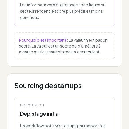
Les informations d'étalonnage spécifiques au
secteur rendent le score plus précis et moins
générique.
Pourquoi c'est important :
La valeur n'est pas un
score. La valeur est un score qui s’améliore à
mesure que les résultats réels s’accumulent.
Sourcing de startups
PREMIER LOT
Dépistage initial
Un workflow note 50 startups par rapport à la