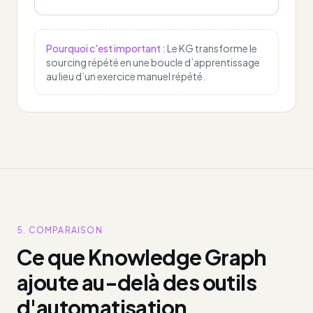
Pourquoi c'est important :
Le KG transforme le
sourcing répété en une boucle d’apprentissage
au lieu d’un exercice manuel répété.
5. COMPARAISON
Ce que Knowledge Graph
ajoute au-delà des outils
d'automatisation