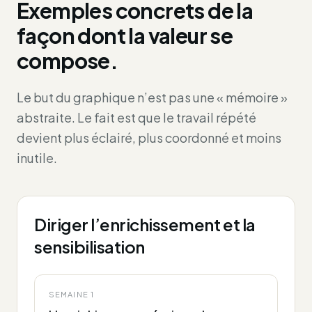
Exemples concrets de la
façon dont la valeur se
compose.
Le but du graphique n’est pas une « mémoire »
abstraite. Le fait est que le travail répété
devient plus éclairé, plus coordonné et moins
inutile.
Diriger l’enrichissement et la
sensibilisation
SEMAINE 1