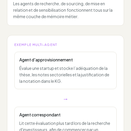
Les agents de recherche, de sourcing, de mise en
relation et de sensibilisation fonctionnent tous sur la
même couche de mémoire métier.
EXEMPLE MULTI-AGENT
Agent d'approvisionnement
Évalue une startup et stocke l’adéquation de la
thèse, les notes sectorielles et la justification de
la notation dans le KG.
→
Agent correspondant
Lit cette évaluation plus tard lors de la recherche
d'investisseurs, afin de commencer par un