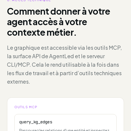
Comment donner à votre
agent accès à votre
contexte métier.
Le graphique est accessible via les outils MCP,
la surface API de AgentLed et le serveur
CLI/MCP. Cela le rend utilisable à la fois dans
les flux de travail et à partir d’outils techniques
externes.
OUTILS MCP
query_kg_edges
Parcourez les relations d'une entité et inspectez