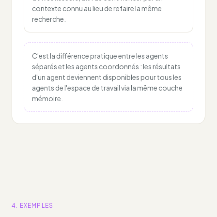
contexte connu au lieu de refaire la même
recherche.
C'est la différence pratique entre les agents
séparés et les agents coordonnés : les résultats
d'un agent deviennent disponibles pour tous les
agents de l'espace de travail via la même couche
mémoire.
4. EXEMPLES