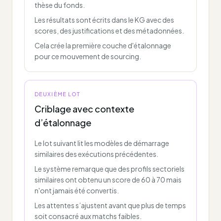
thèse du fonds.
Les résultats sont écrits dans le KG avec des
scores, des justifications et des métadonnées.
Cela crée la première couche d'étalonnage
pour ce mouvement de sourcing.
DEUXIÈME LOT
Criblage avec contexte
d’étalonnage
Le lot suivant lit les modèles de démarrage
similaires des exécutions précédentes.
Le système remarque que des profils sectoriels
similaires ont obtenu un score de 60 à 70 mais
n'ont jamais été convertis.
Les attentes s’ajustent avant que plus de temps
soit consacré aux matchs faibles.