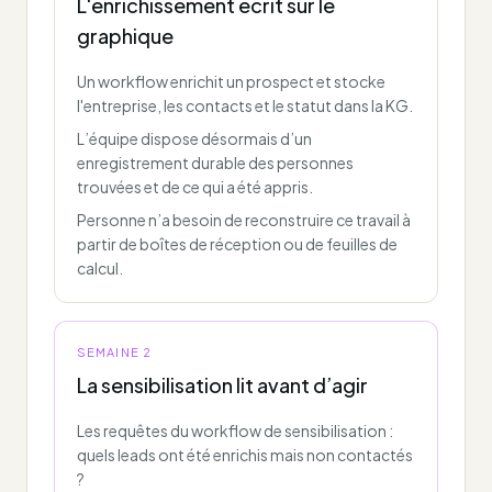
L'enrichissement écrit sur le
graphique
Un workflow enrichit un prospect et stocke
l'entreprise, les contacts et le statut dans la KG.
L’équipe dispose désormais d’un
enregistrement durable des personnes
trouvées et de ce qui a été appris.
Personne n’a besoin de reconstruire ce travail à
partir de boîtes de réception ou de feuilles de
calcul.
SEMAINE 2
La sensibilisation lit avant d’agir
Les requêtes du workflow de sensibilisation :
quels leads ont été enrichis mais non contactés
?