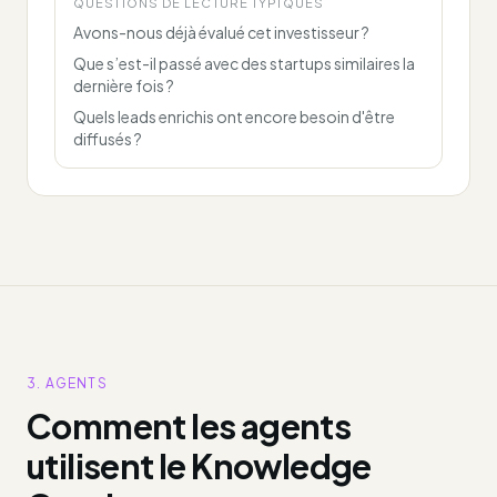
QUESTIONS DE LECTURE TYPIQUES
Avons-nous déjà évalué cet investisseur ?
Que s’est-il passé avec des startups similaires la
dernière fois ?
Quels leads enrichis ont encore besoin d'être
diffusés ?
3. AGENTS
Comment les agents
utilisent le Knowledge