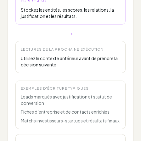
ÉCRIRE À KG
Stockez les entités, les scores, les relations, la
justification et les résultats.
→
LECTURES DE LA PROCHAINE EXÉCUTION
Utilisez le contexte antérieur avant de prendre la
décision suivante.
EXEMPLES D'ÉCRITURE TYPIQUES
Leads marqués avec justification et statut de
conversion
Fiches d’entreprise et de contacts enrichies
Matchs investisseurs-startups et résultats finaux