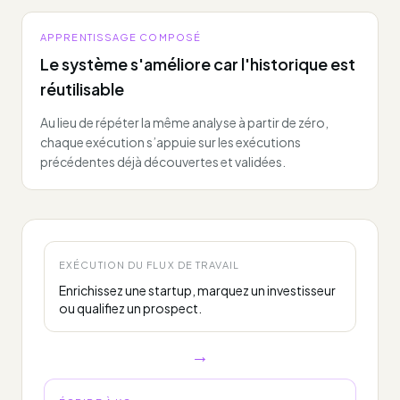
APPRENTISSAGE COMPOSÉ
Le système s'améliore car l'historique est
réutilisable
Au lieu de répéter la même analyse à partir de zéro,
chaque exécution s’appuie sur les exécutions
précédentes déjà découvertes et validées.
EXÉCUTION DU FLUX DE TRAVAIL
Enrichissez une startup, marquez un investisseur
ou qualifiez un prospect.
→