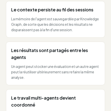
Le contexte persiste au fil des sessions
La mémoire de l'agent est sauvegardée par Knowledge
Graph, de sorte que les décisions et les résultats ne
disparaissent pas à la fin d'une session.
Les résultats sont partagés entre les
agents
Un agent peut stocker une évaluation et un autre agent
peut la réutiliser ultérieurement sans refaire la même
analyse.
Le travail multi-agents devient
coordonné