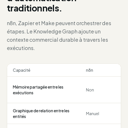
traditionnels.
n8n, Zapier et Make peuvent orchestrer des
étapes. Le Knowledge Graph ajoute un
contexte commercial durable à travers les
exécutions.
Capacité
n8n
Mémoire partagée entre les
Non
exécutions
Graphique de relation entre les
Manuel
entités