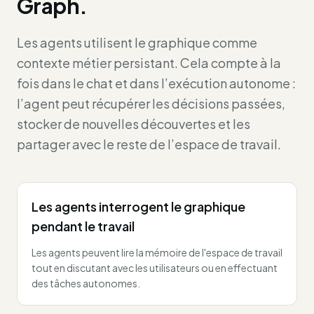
Graph.
Les agents utilisent le graphique comme
contexte métier persistant. Cela compte à la
fois dans le chat et dans l’exécution autonome :
l’agent peut récupérer les décisions passées,
stocker de nouvelles découvertes et les
partager avec le reste de l’espace de travail.
Les agents interrogent le graphique
pendant le travail
Les agents peuvent lire la mémoire de l'espace de travail
tout en discutant avec les utilisateurs ou en effectuant
des tâches autonomes.