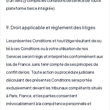
d’un tiers (y compris les conditions de service de toute
plateforme tierce intégrée).
9. Droit applicable et règlement des litiges
Les présentes Conditions et tout litige résultant de ou
lié à ces Conditions ou à votre utilisation de nos
Services seront régis et interprétés conformément aux
lois de France, sans tenir compte de ses principes de
conflit de lois. Toute action ou procédure judiciaire
découlant des présentes Conditions sera portée
exclusivement devant les tribunaux compétents situés
à Paris, France, et les parties consentent
irrévocablement à la compétence personnelle et