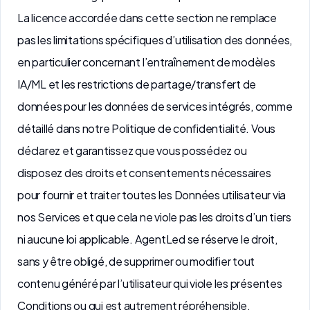
La licence accordée dans cette section ne remplace
pas les limitations spécifiques d’utilisation des données,
en particulier concernant l’entraînement de modèles
IA/ML et les restrictions de partage/transfert de
données pour les données de services intégrés, comme
détaillé dans notre Politique de confidentialité. Vous
déclarez et garantissez que vous possédez ou
disposez des droits et consentements nécessaires
pour fournir et traiter toutes les Données utilisateur via
nos Services et que cela ne viole pas les droits d’un tiers
ni aucune loi applicable. AgentLed se réserve le droit,
sans y être obligé, de supprimer ou modifier tout
contenu généré par l’utilisateur qui viole les présentes
Conditions ou qui est autrement répréhensible.