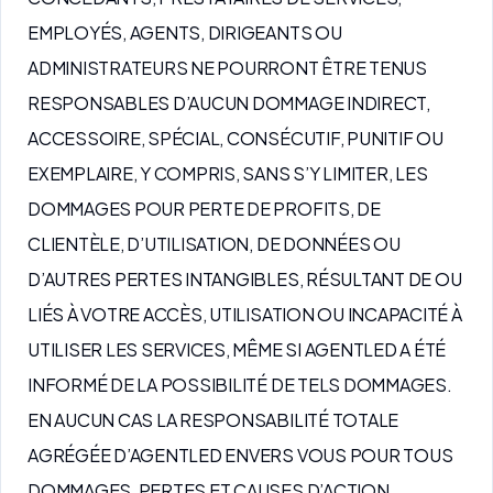
EMPLOYÉS, AGENTS, DIRIGEANTS OU
ADMINISTRATEURS NE POURRONT ÊTRE TENUS
RESPONSABLES D’AUCUN DOMMAGE INDIRECT,
ACCESSOIRE, SPÉCIAL, CONSÉCUTIF, PUNITIF OU
EXEMPLAIRE, Y COMPRIS, SANS S’Y LIMITER, LES
DOMMAGES POUR PERTE DE PROFITS, DE
CLIENTÈLE, D’UTILISATION, DE DONNÉES OU
D’AUTRES PERTES INTANGIBLES, RÉSULTANT DE OU
LIÉS À VOTRE ACCÈS, UTILISATION OU INCAPACITÉ À
UTILISER LES SERVICES, MÊME SI AGENTLED A ÉTÉ
INFORMÉ DE LA POSSIBILITÉ DE TELS DOMMAGES.
EN AUCUN CAS LA RESPONSABILITÉ TOTALE
AGRÉGÉE D’AGENTLED ENVERS VOUS POUR TOUS
DOMMAGES, PERTES ET CAUSES D’ACTION