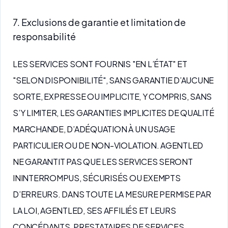
7. Exclusions de garantie et limitation de
responsabilité
LES SERVICES SONT FOURNIS "EN L’ÉTAT" ET
"SELON DISPONIBILITÉ", SANS GARANTIE D’AUCUNE
SORTE, EXPRESSE OU IMPLICITE, Y COMPRIS, SANS
S’Y LIMITER, LES GARANTIES IMPLICITES DE QUALITÉ
MARCHANDE, D’ADÉQUATION À UN USAGE
PARTICULIER OU DE NON-VIOLATION. AGENTLED
NE GARANTIT PAS QUE LES SERVICES SERONT
ININTERROMPUS, SÉCURISÉS OU EXEMPTS
D’ERREURS. DANS TOUTE LA MESURE PERMISE PAR
LA LOI, AGENTLED, SES AFFILIÉS ET LEURS
CONCÉDANTS, PRESTATAIRES DE SERVICES,