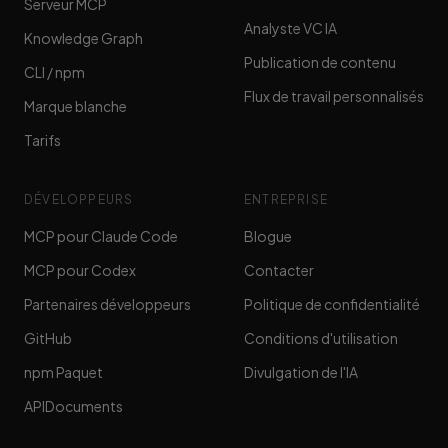
Serveur MCP
Analyste VC IA
Knowledge Graph
Publication de contenu
CLI / npm
Flux de travail personnalisés
Marque blanche
Tarifs
DÉVELOPPEURS
ENTREPRISE
MCP pour Claude Code
Blogue
MCP pour Codex
Contacter
Partenaires développeurs
Politique de confidentialité
GitHub
Conditions d'utilisation
npm Paquet
Divulgation de l'IA
APIDocuments