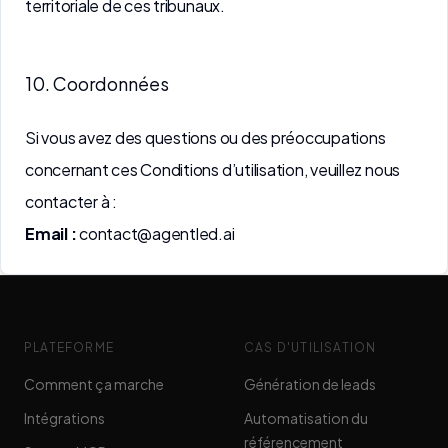
territoriale de ces tribunaux.
10. Coordonnées
Si vous avez des questions ou des préoccupations
concernant ces Conditions d’utilisation, veuillez nous
contacter à :
Email :
contact@agentled.ai
PLATEFORME
CAS D'UTILISATION
Comment ça marche
Génération de leads
Intégrations
Automatisation du
référencement