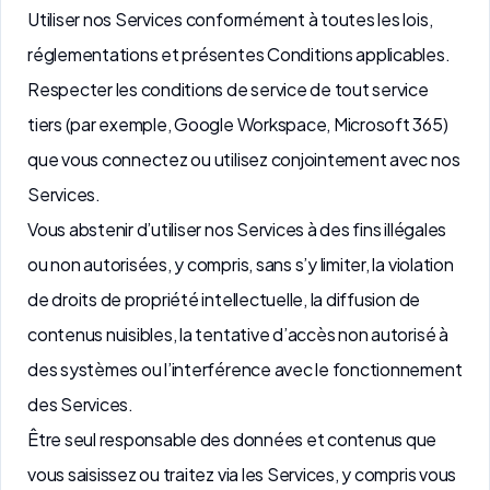
Utiliser nos Services conformément à toutes les lois,
réglementations et présentes Conditions applicables.
Respecter les conditions de service de tout service
tiers (par exemple, Google Workspace, Microsoft 365)
que vous connectez ou utilisez conjointement avec nos
Services.
Vous abstenir d’utiliser nos Services à des fins illégales
ou non autorisées, y compris, sans s’y limiter, la violation
de droits de propriété intellectuelle, la diffusion de
contenus nuisibles, la tentative d’accès non autorisé à
des systèmes ou l’interférence avec le fonctionnement
des Services.
Être seul responsable des données et contenus que
vous saisissez ou traitez via les Services, y compris vous