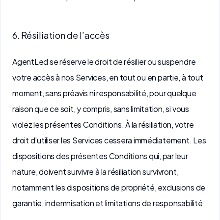
6. Résiliation de l’accès
AgentLed se réserve le droit de résilier ou suspendre
votre accès à nos Services, en tout ou en partie, à tout
moment, sans préavis ni responsabilité, pour quelque
raison que ce soit, y compris, sans limitation, si vous
violez les présentes Conditions. À la résiliation, votre
droit d’utiliser les Services cessera immédiatement. Les
dispositions des présentes Conditions qui, par leur
nature, doivent survivre à la résiliation survivront,
notamment les dispositions de propriété, exclusions de
garantie, indemnisation et limitations de responsabilité.