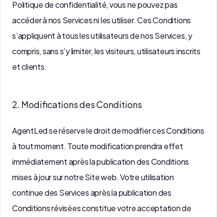
Politique de confidentialité, vous ne pouvez pas
accéder à nos Services ni les utiliser. Ces Conditions
s’appliquent à tous les utilisateurs de nos Services, y
compris, sans s’y limiter, les visiteurs, utilisateurs inscrits
et clients.
2. Modifications des Conditions
AgentLed se réserve le droit de modifier ces Conditions
à tout moment. Toute modification prendra effet
immédiatement après la publication des Conditions
mises à jour sur notre Site web. Votre utilisation
continue des Services après la publication des
Conditions révisées constitue votre acceptation de