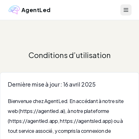
AgentLed
Conditions d’utilisation
Dernière mise à jour : 16 avril 2025
Bienvenue chez AgentLed. En accédant à notre site
web (https://agentled.ai), à notre plateforme
(https://agentled.app, https://agentsled.app) ou à
tout service associé, y compris la connexion de