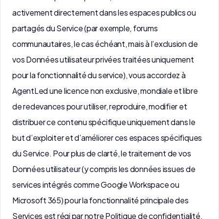
activement directement dans les espaces publics ou
partagés du Service (par exemple, forums
communautaires, le cas échéant, mais à l’exclusion de
vos Données utilisateur privées traitées uniquement
pour la fonctionnalité du service), vous accordez à
AgentLed une licence non exclusive, mondiale et libre
de redevances pour utiliser, reproduire, modifier et
distribuer ce contenu spécifique uniquement dans le
but d’exploiter et d’améliorer ces espaces spécifiques
du Service. Pour plus de clarté, le traitement de vos
Données utilisateur (y compris les données issues de
services intégrés comme Google Workspace ou
Microsoft 365) pour la fonctionnalité principale des
Services est régi par notre Politique de confidentialité.