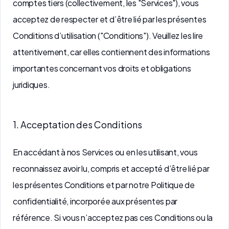
comptes tiers (collectivement, les "Services"), vous
acceptez de respecter et d’être lié par les présentes
Conditions d’utilisation ("Conditions"). Veuillez les lire
attentivement, car elles contiennent des informations
importantes concernant vos droits et obligations
juridiques.
1. Acceptation des Conditions
En accédant à nos Services ou en les utilisant, vous
reconnaissez avoir lu, compris et accepté d’être lié par
les présentes Conditions et par notre Politique de
confidentialité, incorporée aux présentes par
référence. Si vous n’acceptez pas ces Conditions ou la