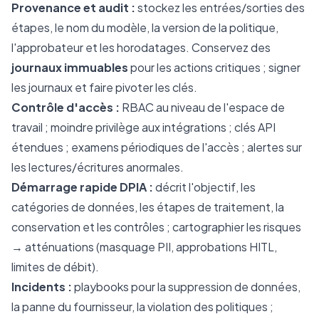
Provenance et audit :
stockez les entrées/sorties des
étapes, le nom du modèle, la version de la politique,
l'approbateur et les horodatages. Conservez des
journaux immuables
pour les actions critiques ; signer
les journaux et faire pivoter les clés.
Contrôle d'accès :
RBAC au niveau de l'espace de
travail ; moindre privilège aux intégrations ; clés API
étendues ; examens périodiques de l'accès ; alertes sur
les lectures/écritures anormales.
Démarrage rapide DPIA :
décrit l'objectif, les
catégories de données, les étapes de traitement, la
conservation et les contrôles ; cartographier les risques
→ atténuations (masquage PII, approbations HITL,
limites de débit).
Incidents :
playbooks pour la suppression de données,
la panne du fournisseur, la violation des politiques ;