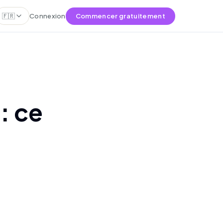
🇫🇷
Connexion
Commencer gratuitement
: ce