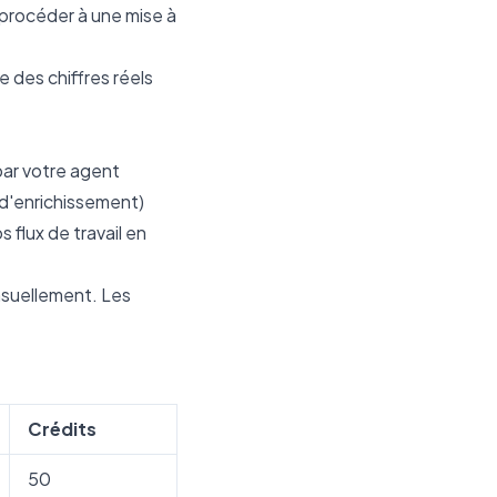
e procéder à une mise à
e des chiffres réels
par votre agent
 d'enrichissement)
 flux de travail en
ensuellement. Les
Crédits
50