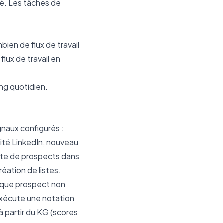
hé. Les tâches de
bien de flux de travail
lux de travail en
ing quotidien.
ignaux configurés :
ité LinkedIn, nouveau
ste de prospects dans
réation de listes.
que prospect non
 exécute une notation
 à partir du KG (scores