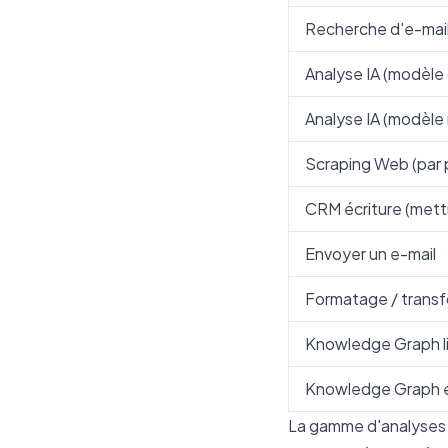
Recherche d'e-mail
Analyse IA (modèle
Analyse IA (modèle 
Scraping Web (par
CRM écriture (mettr
Envoyer un e-mail
Formatage / trans
Knowledge Graph l
Knowledge Graph éc
La gamme d'analyses IA