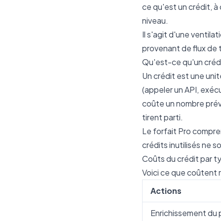
ce qu'est un crédit, à
niveau.
Il s'agit d'une ventil
provenant de flux de tr
Qu'est-ce qu'un crédi
Un crédit est une uni
(appeler un API, exéc
coûte un nombre prévis
tirent parti.
Le forfait Pro compr
crédits inutilisés ne s
Coûts du crédit par t
Voici ce que coûtent 
Actions
Enrichissement du p