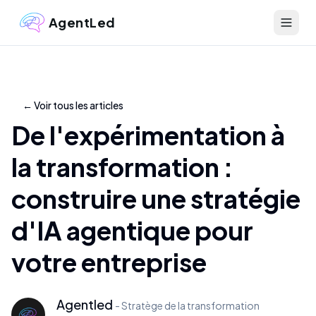
AgentLed
←
Voir tous les articles
De l'expérimentation à
la transformation :
construire une stratégie
d'IA agentique pour
votre entreprise
Agentled
-
Stratège de la transformation