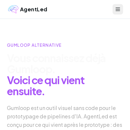
AgentLed
GUMLOOP ALTERNATIVE
Vous connaissez déjà
Gumloop.
Voici ce qui vient
ensuite.
Gumloop est un outil visuel sans code pour le
prototypage de pipelines d'IA. AgentLed est
conçu pour ce qui vient après le prototype : des