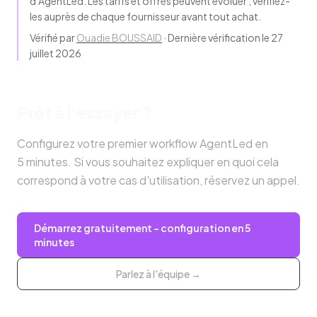
d’AgentLed. Les tarifs et offres peuvent évoluer ; vérifiez-
les auprès de chaque fournisseur avant tout achat.
Vérifié par
Ouadie BOUSSAID
·
Dernière vérification le 27
juillet 2026
Prêt à l'essayer ?
Configurez votre premier workflow AgentLed en
5 minutes. Si vous souhaitez expliquer en quoi cela
correspond à votre cas d'utilisation, réservez un appel.
Démarrez gratuitement – configuration en 5
minutes
Parlez à l'équipe →