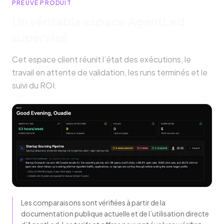
PREUVE PRODUIT
Un véritable espace AgentLed
supervisé
Cet espace client réunit l’état des exécutions, le
travail en attente de validation, les runs terminés et le
suivi du ROI.
Les comparaisons sont vérifiées à partir de la
documentation publique actuelle et de l’utilisation directe