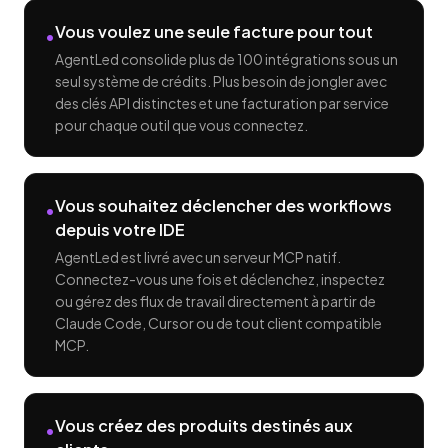
Vous voulez une seule facture pour tout
•
AgentLed consolide plus de 100 intégrations sous un
seul système de crédits. Plus besoin de jongler avec
des clés API distinctes et une facturation par service
pour chaque outil que vous connectez.
Vous souhaitez déclencher des workflows
•
depuis votre IDE
AgentLed est livré avec un serveur MCP natif.
Connectez-vous une fois et déclenchez, inspectez
ou gérez des flux de travail directement à partir de
Claude Code, Cursor ou de tout client compatible
MCP.
Vous créez des produits destinés aux
•