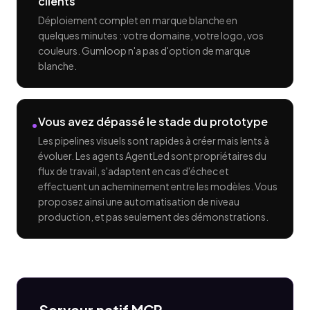
clients
Déploiement complet en marque blanche en
quelques minutes : votre domaine, votre logo, vos
couleurs. Gumloop n'a pas d'option de marque
blanche.
Vous avez dépassé le stade du prototype
•
Les pipelines visuels sont rapides à créer mais lents à
évoluer. Les agents AgentLed sont propriétaires du
flux de travail, s'adaptent en cas d'échec et
effectuent un acheminement entre les modèles. Vous
proposez ainsi une automatisation de niveau
production, et pas seulement des démonstrations.
Serveur natif MCP