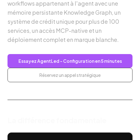
workflows appartenant à l'agent avec une
mémoire persistante Knowledge Graph, un
système de crédit unique pour plus de 100
services, un accès MCP-native et un
déploiement complet en marque blanche.
Essayez AgentLed – Configuration en 5 minutes
Réservez un appel stratégique
La différence fondamentale