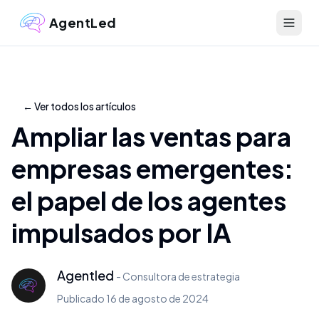
AgentLed
←
Ver todos los artículos
Ampliar las ventas para
empresas emergentes:
el papel de los agentes
impulsados ​​por IA
Agentled
-
Consultora de estrategia
Publicado
16 de agosto de 2024