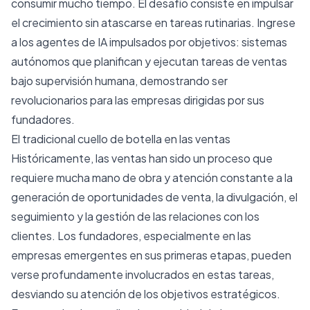
consumir mucho tiempo. El desafío consiste en impulsar
el crecimiento sin atascarse en tareas rutinarias. Ingrese
a los agentes de IA impulsados ​​por objetivos: sistemas
autónomos que planifican y ejecutan tareas de ventas
bajo supervisión humana, demostrando ser
revolucionarios para las empresas dirigidas por sus
fundadores.
El tradicional cuello de botella en las ventas
Históricamente, las ventas han sido un proceso que
requiere mucha mano de obra y atención constante a la
generación de oportunidades de venta, la divulgación, el
seguimiento y la gestión de las relaciones con los
clientes. Los fundadores, especialmente en las
empresas emergentes en sus primeras etapas, pueden
verse profundamente involucrados en estas tareas,
desviando su atención de los objetivos estratégicos.