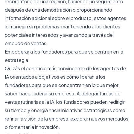
recordatorio de una reunión, haciendo un seguimiento
después de una demostración o proporcionando
información adicional sobre el producto, estos agentes
lo manejan sin problemas, manteniendo a los clientes
potenciales interesados ​​y avanzando a través del
embudo de ventas.
Empoderar a los fundadores para que se centren en la
estrategia
Quizás el beneficio más convincente de los agentes de
IA orientados a objetivos es cómo liberan a los
fundadores para que se concentren en lo que mejor
saben hacer: liderar su empresa. Al delegar tareas de
ventas rutinarias a la IA, los fundadores pueden redirigir
su tiempo y energía hacia iniciativas estratégicas como
refinar la visión de la empresa, explorar nuevos mercados
o fomentar la innovación.