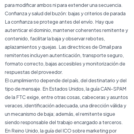
para modificar ambos ni para extender una secuencia.
Confianza y salud del buzón: bajas y criterios de parada
La confianza se protege antes del envío. Hay que
autenticar el dominio, mantener coherentes remitente y
contenido, facilitar la baja y observar rebotes,
aplazamientos y quejas. Las
directrices de Gmail para
remitentes
incluyen autenticación, transporte seguro,
formato correcto, bajas accesibles y monitorización de
respuestas del proveedor.
El cumplimiento depende del país, del destinatario y del
tipo de mensaje. En Estados Unidos, la
guía CAN-SPAM
de la FTC
exige, entre otras cosas, cabeceras y asuntos
veraces, identificación adecuada, una dirección válida y
un mecanismo de baja; además, el remitente sigue
siendo responsable del trabajo encargado a terceros.
En Reino Unido, la
guía del ICO sobre marketing por