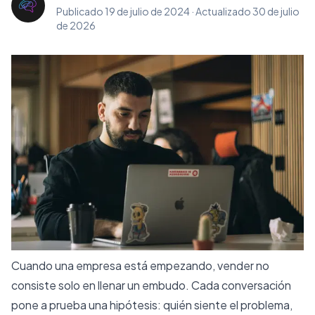
Publicado
19 de julio de 2024
·
Actualizado
30 de julio
de 2026
Cuando una empresa está empezando, vender no
consiste solo en llenar un embudo. Cada conversación
pone a prueba una hipótesis: quién siente el problema,