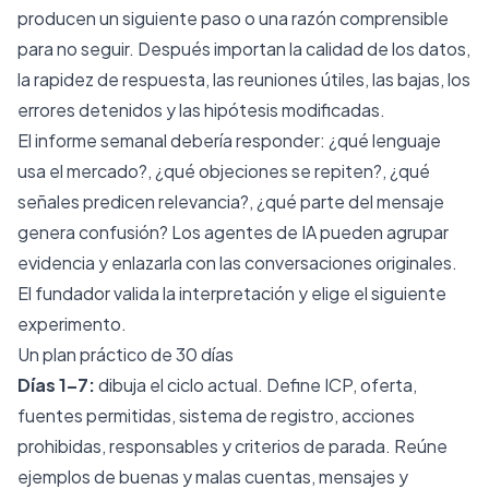
producen un siguiente paso o una razón comprensible
para no seguir. Después importan la calidad de los datos,
la rapidez de respuesta, las reuniones útiles, las bajas, los
errores detenidos y las hipótesis modificadas.
El informe semanal debería responder: ¿qué lenguaje
usa el mercado?, ¿qué objeciones se repiten?, ¿qué
señales predicen relevancia?, ¿qué parte del mensaje
genera confusión? Los agentes de IA pueden agrupar
evidencia y enlazarla con las conversaciones originales.
El fundador valida la interpretación y elige el siguiente
experimento.
Un plan práctico de 30 días
Días 1–7:
dibuja el ciclo actual. Define ICP, oferta,
fuentes permitidas, sistema de registro, acciones
prohibidas, responsables y criterios de parada. Reúne
ejemplos de buenas y malas cuentas, mensajes y