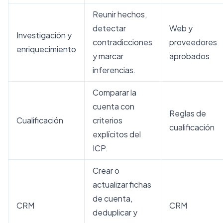
Reunir hechos,
detectar
Web y
Investigación y
contradicciones
proveedores
enriquecimiento
y marcar
aprobados
inferencias.
Comparar la
cuenta con
Reglas de
Cualificación
criterios
cualificación
explícitos del
ICP.
Crear o
actualizar fichas
de cuenta,
CRM
CRM
deduplicar y