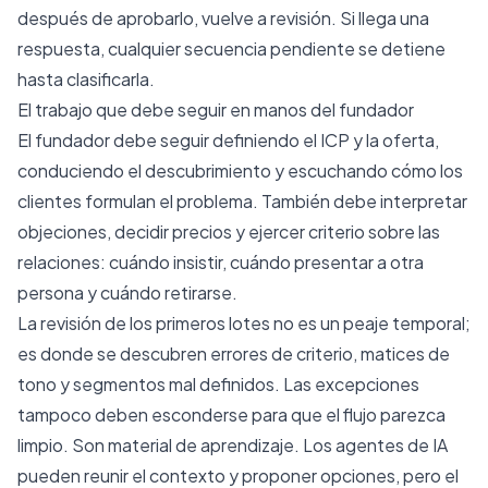
después de aprobarlo, vuelve a revisión. Si llega una
respuesta, cualquier secuencia pendiente se detiene
hasta clasificarla.
El trabajo que debe seguir en manos del fundador
El fundador debe seguir definiendo el ICP y la oferta,
conduciendo el descubrimiento y escuchando cómo los
clientes formulan el problema. También debe interpretar
objeciones, decidir precios y ejercer criterio sobre las
relaciones: cuándo insistir, cuándo presentar a otra
persona y cuándo retirarse.
La revisión de los primeros lotes no es un peaje temporal;
es donde se descubren errores de criterio, matices de
tono y segmentos mal definidos. Las excepciones
tampoco deben esconderse para que el flujo parezca
limpio. Son material de aprendizaje. Los agentes de IA
pueden reunir el contexto y proponer opciones, pero el