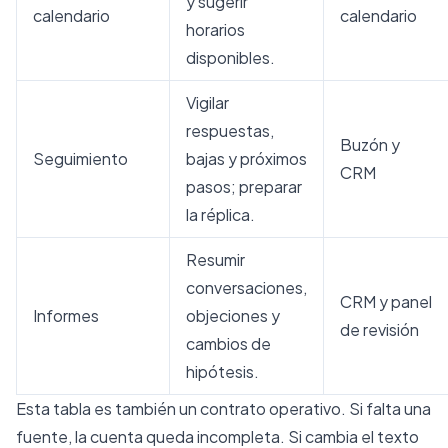
y sugerir
calendario
calendario
horarios
disponibles.
Vigilar
respuestas,
Buzón y
Seguimiento
bajas y próximos
CRM
pasos; preparar
la réplica.
Resumir
conversaciones,
CRM y panel
Informes
objeciones y
de revisión
cambios de
hipótesis.
Esta tabla es también un contrato operativo. Si falta una
fuente, la cuenta queda incompleta. Si cambia el texto