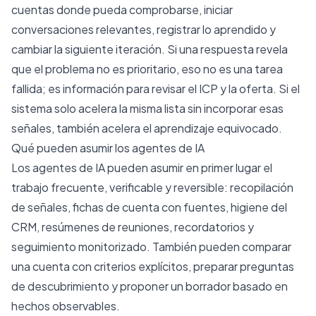
cuentas donde pueda comprobarse, iniciar
conversaciones relevantes, registrar lo aprendido y
cambiar la siguiente iteración. Si una respuesta revela
que el problema no es prioritario, eso no es una tarea
fallida; es información para revisar el ICP y la oferta. Si el
sistema solo acelera la misma lista sin incorporar esas
señales, también acelera el aprendizaje equivocado.
Qué pueden asumir los agentes de IA
Los agentes de IA pueden asumir en primer lugar el
trabajo frecuente, verificable y reversible: recopilación
de señales, fichas de cuenta con fuentes, higiene del
CRM, resúmenes de reuniones, recordatorios y
seguimiento monitorizado. También pueden comparar
una cuenta con criterios explícitos, preparar preguntas
de descubrimiento y proponer un borrador basado en
hechos observables.