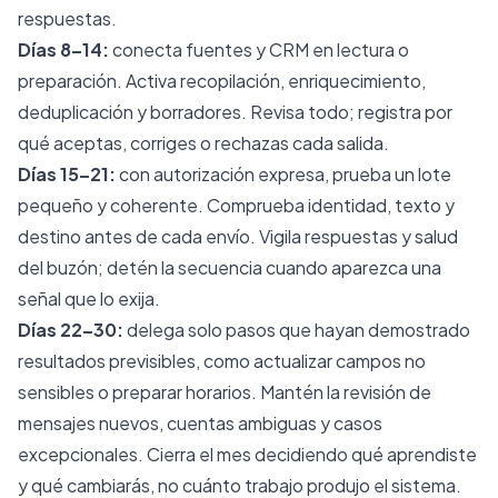
respuestas.
Días 8–14:
conecta fuentes y CRM en lectura o
preparación. Activa recopilación, enriquecimiento,
deduplicación y borradores. Revisa todo; registra por
qué aceptas, corriges o rechazas cada salida.
Días 15–21:
con autorización expresa, prueba un lote
pequeño y coherente. Comprueba identidad, texto y
destino antes de cada envío. Vigila respuestas y salud
del buzón; detén la secuencia cuando aparezca una
señal que lo exija.
Días 22–30:
delega solo pasos que hayan demostrado
resultados previsibles, como actualizar campos no
sensibles o preparar horarios. Mantén la revisión de
mensajes nuevos, cuentas ambiguas y casos
excepcionales. Cierra el mes decidiendo qué aprendiste
y qué cambiarás, no cuánto trabajo produjo el sistema.