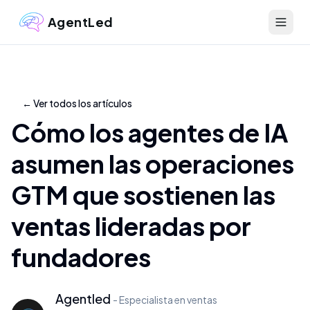
AgentLed
←
Ver todos los artículos
Cómo los agentes de IA
asumen las operaciones
GTM que sostienen las
ventas lideradas por
fundadores
Agentled
-
Especialista en ventas