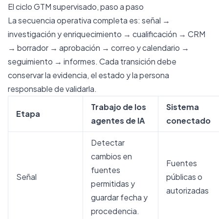
El ciclo GTM supervisado, paso a paso
La secuencia operativa completa es: señal →
investigación y enriquecimiento → cualificación → CRM
→ borrador → aprobación → correo y calendario →
seguimiento → informes. Cada transición debe
conservar la evidencia, el estado y la persona
responsable de validarla.
Trabajo de los
Sistema
Etapa
agentes de IA
conectado
Detectar
cambios en
Fuentes
fuentes
Señal
públicas o
permitidas y
autorizadas
guardar fecha y
procedencia.