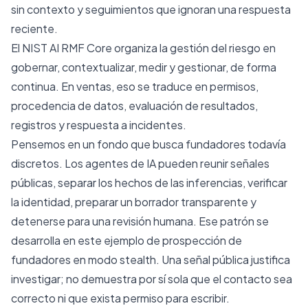
sin contexto y seguimientos que ignoran una respuesta
reciente.
El
NIST AI RMF Core
organiza la gestión del riesgo en
gobernar, contextualizar, medir y gestionar, de forma
continua. En ventas, eso se traduce en permisos,
procedencia de datos, evaluación de resultados,
registros y respuesta a incidentes.
Pensemos en un fondo que busca fundadores todavía
discretos. Los agentes de IA pueden reunir señales
públicas, separar los hechos de las inferencias, verificar
la identidad, preparar un borrador transparente y
detenerse para una revisión humana. Ese patrón se
desarrolla en
este ejemplo de prospección de
fundadores en modo stealth
. Una señal pública justifica
investigar; no demuestra por sí sola que el contacto sea
correcto ni que exista permiso para escribir.