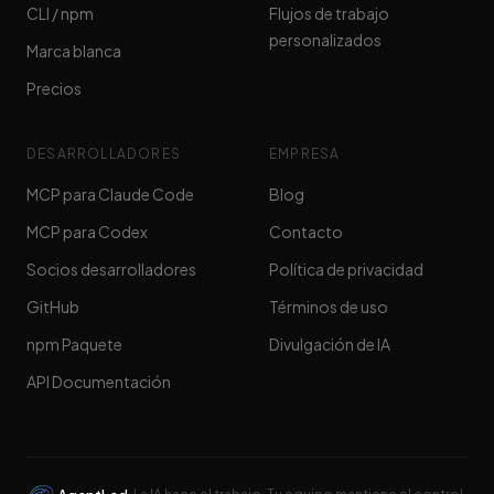
CLI / npm
Flujos de trabajo
personalizados
Marca blanca
Precios
DESARROLLADORES
EMPRESA
MCP para Claude Code
Blog
MCP para Codex
Contacto
Socios desarrolladores
Política de privacidad
GitHub
Términos de uso
npm Paquete
Divulgación de IA
API Documentación