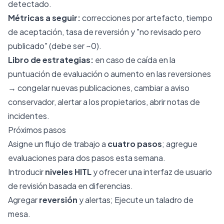
detectado.
Métricas a seguir:
correcciones por artefacto, tiempo
de aceptación, tasa de reversión y "no revisado pero
publicado" (debe ser ~0).
Libro de estrategias:
en caso de caída en la
puntuación de evaluación o aumento en las reversiones
→ congelar nuevas publicaciones, cambiar a aviso
conservador, alertar a los propietarios, abrir notas de
incidentes.
Próximos pasos
Asigne un flujo de trabajo a
cuatro pasos
; agregue
evaluaciones para dos pasos esta semana.
Introducir
niveles HITL
y ofrecer una interfaz de usuario
de revisión basada en diferencias.
Agregar
reversión
y alertas; Ejecute un taladro de
mesa.