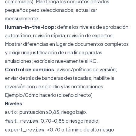
comerciales). Mantenga los conjuntos dorados
pequeños pero seleccionados; actualizar
mensualmente.
Human-in-the-loop:
defina los niveles de aprobación:
automático, revisión rápida, revisión de expertos.
Mostrar diferencias en lugar de documentos completos
y exigir una justificación de una línea para las
anulaciones; escríbalo nuevamente al KG.
Control de cambios:
avisos/políticas de versión;
enviar detrás de banderas destacadas; habilite la
reversión con un solo clic y las notificaciones.
Ejemplo/Cómo hacerlo (diseño directo)
Niveles:
: puntuación ≥0,85, riesgo bajo.
auto
: 0,70-0,85 o riesgo medio.
fast_review
: <0,70 o término de alto riesgo
expert_review