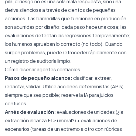
pila, el riesgo no es una sola mala respuesta, sino una
deriva silenciosa a través de cientos de pequeñas
acciones. Las barandillas que funcionan en producción
son aburridas por diseño: cada paso hace una cosa; las
evaluaciones detectan las regresiones tempranamente;
los humanos aprueban lo correcto (no todo). Cuando
surgen problemas, puede retroceder rápidamente con
un registro de auditoría limpio.
Cómo diseñar agentes confiables
Pasos de pequeño alcance:
clasificar, extraer,
redactar, validar. Utilice acciones deterministas (APIs)
siempre que sea posible; reserve la IA para juicios
confusos.
Arnés de evaluación:
evaluaciones de unidades (¿la
extracción alcanza F1 ≥ umbral?) + evaluaciones de
escenarios (tareas de un extremo a otro con rúbricas