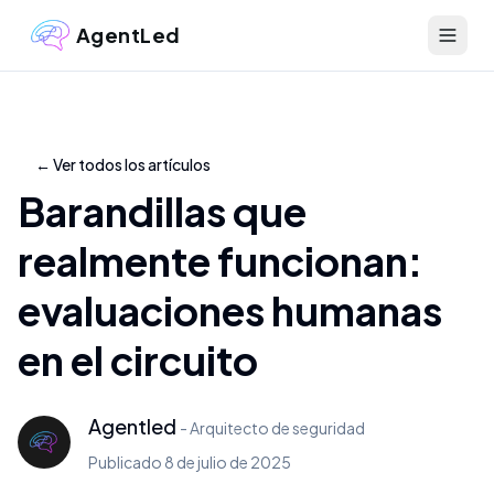
AgentLed
←
Ver todos los artículos
Barandillas que
realmente funcionan:
evaluaciones humanas
en el circuito
Agentled
-
Arquitecto de seguridad
Publicado
8 de julio de 2025