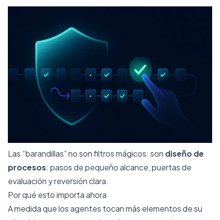
Las “barandillas” no son filtros mágicos: son
diseño de
procesos
: pasos de pequeño alcance, puertas de
evaluación y reversión clara.
Por qué esto importa ahora
A medida que los agentes tocan más elementos de su