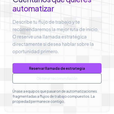
automatizar
Describe tu flujo de trabajo y te
recomendaremos la mejor ruta de inicio.
O reserve una llamada estratégica
directamente si desea hablar sobre la
oportunidad primero.
Reservar llamada de estrategia
Obtener recomendación
Únase a equipos que pasaron de automatizaciones
fragmentadas a flujos de trabajo compuestos. La
propiedad permanece contigo.