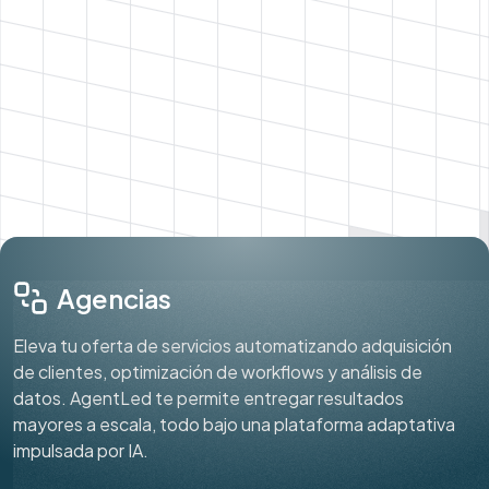
Agencias
Eleva tu oferta de servicios automatizando adquisición
de clientes, optimización de workflows y análisis de
datos. AgentLed te permite entregar resultados
mayores a escala, todo bajo una plataforma adaptativa
impulsada por IA.