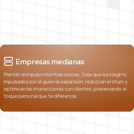
Empresas medianas
Mantén el impulso mientras creces. Deja que los insights
impulsados por IA guíen la expansión, reduzcan el churn y
optimicen las interacciones con clientes, preservando el
toque personal que te diferencia.