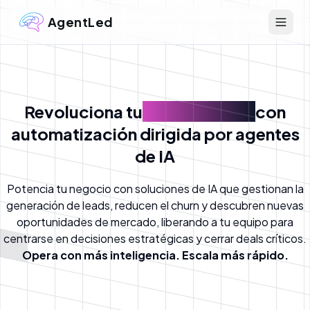
AgentLed
Revoluciona tu
crecimiento
con
automatización dirigida por agentes
de IA
Potencia tu negocio con soluciones de IA que gestionan la
generación de leads, reducen el churn y descubren nuevas
oportunidades de mercado, liberando a tu equipo para
centrarse en decisiones estratégicas y cerrar deals críticos.
Opera con más inteligencia. Escala más rápido.