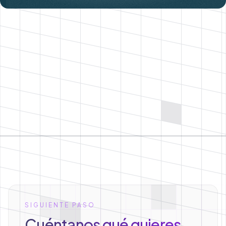
SIGUIENTE PASO
Cuéntanos qué quieres