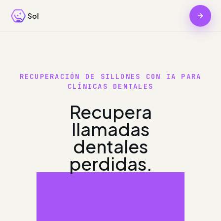
Sol
RECUPERACIÓN DE SILLONES CON IA PARA
CLÍNICAS DENTALES
Recupera
llamadas
dentales
perdidas.
Llena sillones
antes del final del
día.