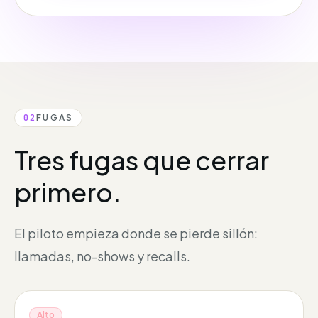
02
FUGAS
Tres fugas que cerrar
primero.
El piloto empieza donde se pierde sillón:
llamadas, no-shows y recalls.
Alto