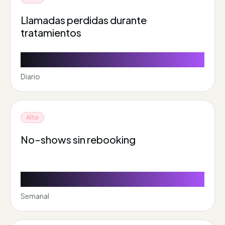
Llamadas perdidas durante
tratamientos
3,2k EUR - 8,5k EUR / mes
Diario
Alto
No-shows sin rebooking
1,8k EUR - 4,6k EUR / mes
Semanal