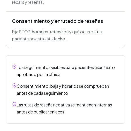
recalls y reseñas.
Consentimiento y enrutado de reseñas
Fija STOP, horarios, retención y qué ocurre si un
paciente no está satisfecho.
Los seguimientos visibles para pacientes usan texto
aprobado por la clínica
Consentimiento, baja y horarios se comprueban
antes de cada seguimiento
Las rutas de reseña negativa se mantienen internas
antes de publicar enlaces