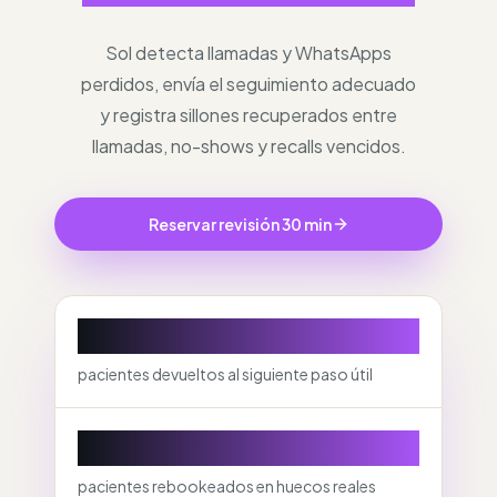
Sol detecta llamadas y WhatsApps
perdidos, envía el seguimiento adecuado
y registra sillones recuperados entre
llamadas, no-shows y recalls vencidos.
Reservar revisión 30 min
Llamadas
pacientes devueltos al siguiente paso útil
No-shows
pacientes rebookeados en huecos reales