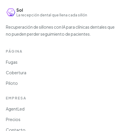
Sol
La recepción dental que llena cada sillón
Recuperación de sillones con IA para clínicas dentales que
no pueden perder seguimiento de pacientes.
PÁGINA
Fugas
Cobertura
Piloto
EMPRESA
AgentLed
Precios
Contacto