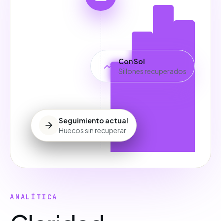
Con Sol
Sillones recuperados
Seguimiento actual
Huecos sin recuperar
ANALÍTICA