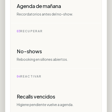
Agenda de mañana
Recordatorios antes del no-show.
03
RECUPERAR
No-shows
Rebooking en sillones abiertos.
04
REACTIVAR
Recalls vencidos
Higiene pendiente vuelve a agenda.