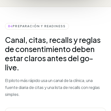
04
PREPARACIÓN Y READINESS
Canal, citas, recalls y reglas
de consentimiento deben
estar claros antes del go-
live.
El piloto más rápido usa un canal de la clínica, una
fuente diaria de citas y una lista de recalls con reglas
simples.