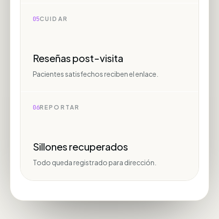
05
CUIDAR
Reseñas post-visita
Pacientes satisfechos reciben el enlace.
06
REPORTAR
Sillones recuperados
Todo queda registrado para dirección.