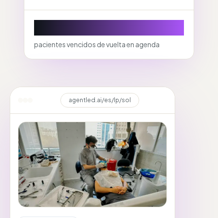
Recalls
pacientes vencidos de vuelta en agenda
agentled.ai/
es
/lp/
sol