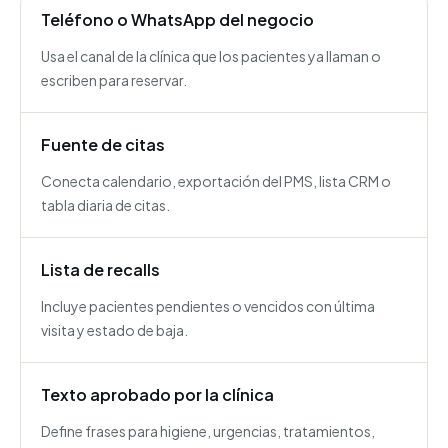
Teléfono o WhatsApp del negocio
Usa el canal de la clínica que los pacientes ya llaman o
escriben para reservar.
Fuente de citas
Conecta calendario, exportación del PMS, lista CRM o
tabla diaria de citas.
Lista de recalls
Incluye pacientes pendientes o vencidos con última
visita y estado de baja.
Texto aprobado por la clínica
Define frases para higiene, urgencias, tratamientos,