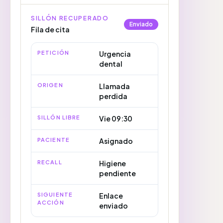
SILLÓN RECUPERADO
Enviado
Fila de cita
PETICIÓN
Urgencia
dental
ORIGEN
Llamada
perdida
SILLÓN LIBRE
Vie 09:30
PACIENTE
Asignado
RECALL
Higiene
pendiente
SIGUIENTE
Enlace
ACCIÓN
enviado