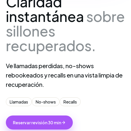
Claridad
instantánea
sobre
sillones
recuperados.
Ve llamadas perdidas, no-shows
rebookeados y recalls en una vista limpia de
recuperación.
Llamadas
No-shows
Recalls
Reservar revisión 30 min