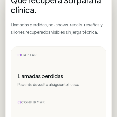
Qué recupera Sol para la
clínica.
Llamadas perdidas, no-shows, recalls, reseñas y
sillones recuperados visibles sin jerga técnica.
01
CAPTAR
Llamadas perdidas
Paciente devuelto al siguiente hueco.
02
CONFIRMAR